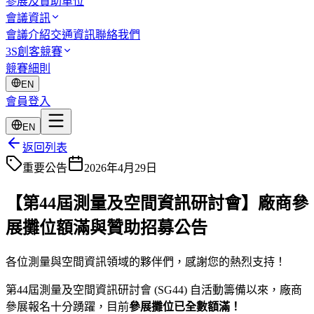
參展及贊助單位
會議資訊
會議介紹
交通資訊
聯絡我們
3S創客競賽
競賽細則
EN
會員登入
EN
返回列表
重要公告
2026年4月29日
【第44屆測量及空間資訊研討會】廠商參
展攤位額滿與贊助招募公告
各位測量與空間資訊領域的夥伴們，感謝您的熱烈支持！
第44屆測量及空間資訊研討會 (SG44) 自活動籌備以來，廠商
參展報名十分踴躍，目前
參展攤位已全數額滿！