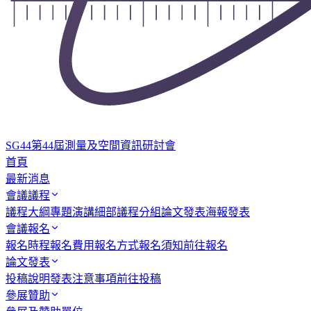
SG44
第44屆測量及空間資訊研討會
首頁
最新消息
會議議程
議程大綱
專題演講
細部議程
分組論文發表
海報發表
會議報名
報名時程
報名費用
報名方式
報名須知
前往報名
論文發表
投稿說明
發表注意事項
前往投稿
參展贊助