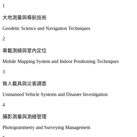
1
大地測量與導航技術
Geodetic Science and Navigation Techniques
2
車載測繪與室內定位
Mobile Mapping System and Indoor Positioning Techniques
3
無人載具與災害調查
Unmanned Vehicle Systems and Disaster Investigation
4
攝影測量與測繪管理
Photogrammetry and Surveying Management