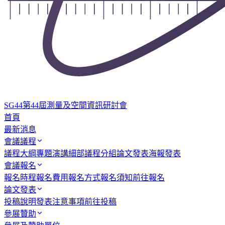
SG44
第44屆測量及空間資訊研討會
首頁
最新消息
會議議程
議程大綱
專題演講
細部議程
分組論文發表
海報發表
會議報名
報名時程
報名費用
報名方式
報名須知
前往報名
論文發表
投稿說明
發表注意事項
前往投稿
參展贊助