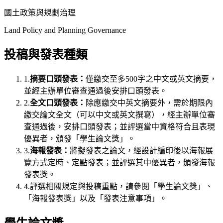
國土政策與規劃治理
Land Policy and Planning Governance
投稿與發表種類
1.
摘要口頭發表：
僅繳交至多500字之中文或英文摘要，
並經主辦單位審查通過後安排口頭發表。
2.
全文口頭發表：
除應繳交中英文摘要外，需於期限內
繳交論文全文（可以中文或英文撰寫），經主辦單位審
查通過後，安排口頭發表；並評選當中資格符合且表現
優異者，頒發「學生論文獎」。
3.
海報發表：
將擬發表之論文，經設計編印後以海報展
覽方式定時、定點發表；並評選其中優異者，頒發海報
發表獎。
4.
評選相關規定與投稿重點，請參閱「學生論文獎」、
「海報發表獎」以及「發表注意事項」。