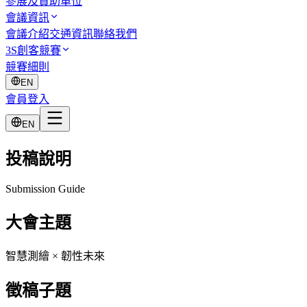
參展及贊助單位
會議資訊
會議介紹
交通資訊
聯絡我們
3S創客競賽
競賽細則
EN
會員登入
EN
投稿說明
Submission Guide
大會主題
智慧測繪 × 韌性未來
徵稿子題