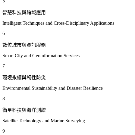
5
智慧科技與跨域應用
Intelligent Techniques and Cross-Disciplinary Applications
6
數位城市與資訊服務
Smart City and Geoinformation Services
7
環境永續與韌性防災
Environmental Sustainability and Disaster Resilience
8
衛星科技與海洋測繪
Satellite Technology and Marine Surveying
9